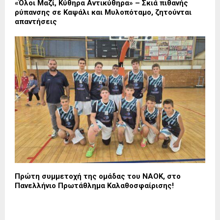
«Όλοι Μαζί, Κύθηρα Αντικύθηρα» – Σκιά πιθανής
ρύπανσης σε Καψάλι και Μυλοπόταμο, ζητούνται
απαντήσεις
Πρώτη συμμετοχή της ομάδας του ΝΑΟΚ, στο
Πανελλήνιο Πρωτάθλημα Καλαθοσφαίρισης!