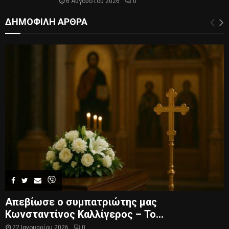
6 Αυγούστου 2026
0
ΔΗΜΟΦΙΛΗ ΑΡΘΡΑ
Απεβίωσε ο συμπατριώτης μας
Κωνσταντίνος Καλλίγερος – Το...
22 Ιανουαρίου 2026
0