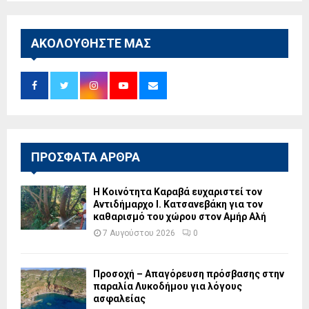
ΑΚΟΛΟΥΘΗΣΤΕ ΜΑΣ
ΠΡΟΣΦΑΤΑ ΑΡΘΡΑ
Η Κοινότητα Καραβά ευχαριστεί τον
Αντιδήμαρχο Ι. Κατσανεβάκη για τον
καθαρισμό του χώρου στον Αμήρ Αλή
7 Αυγούστου 2026
0
Προσοχή – Απαγόρευση πρόσβασης στην
παραλία Λυκοδήμου για λόγους
ασφαλείας