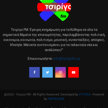
Τσιρίγο FM. Έγκυρη ενημέρωση για τα Κύθηρα σε όλα τα
σημαντικά θέματα της επικαιρότητας, περιλαμβάνοντας πολιτική,
οικονομια, κοινωνία, πολιτισμο, μουσική, συνεντεύξεις, απόψεις,
lifestyle. Μείνετε συντονισμένοι για τα τελευταία νέα και
αναλύσεις!"
Επικοινωνήστε:
info@tsirigofm.gr
@2025 - Τσιρίγο FM - All Rights Reserved. Developed by
KYTHIRA
- Powered
by
KAPPAGRAM