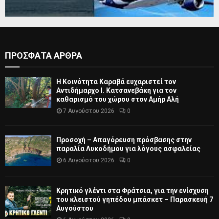
ΠΡΟΣΦΑΤΑ ΑΡΘΡΑ
Η Κοινότητα Καραβά ευχαριστεί τον
Αντιδήμαρχο Ι. Κατσανεβάκη για τον
καθαρισμό του χώρου στον Αμήρ Αλή
7 Αυγούστου 2026
0
Προσοχή – Απαγόρευση πρόσβασης στην
παραλία Λυκοδήμου για λόγους ασφαλείας
6 Αυγούστου 2026
0
Κρητικό γλέντι στα Φράτσια, για την ενίσχυση
του κλειστού γηπέδου μπάσκετ – Παρασκευή 7
Αυγούστου