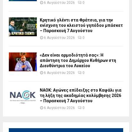
6 Αυγούστου 2026
0
Κρητικό γλέντι στα Φράτσια, για την
ενίσχυση του κλειστού γηπέδου μπάσκετ
– Παρασκευή 7 Αυγούστου
6 Αυγούστου 2026
0
«Δεν είναι αρμοδιότητά σας»: Η
απάντηση του Δημάρχου Κυθήρων στη
Διευθύντρια του Λυκείου
6 Αυγούστου 2026
0
ΝΑΟΚ: Αγώνες επίδειξης στο Καψάλι για
τη λήξη της ακαδημίας κολύμβησης 2026
– Παρασκευή 7 Αυγούστου
6 Αυγούστου 2026
0