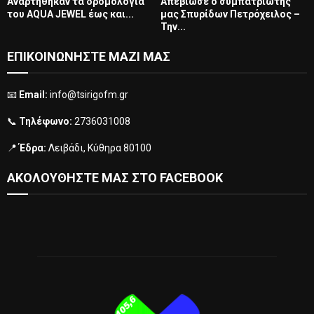
Αναρτήθηκαν τα δρομολόγια
Απεβίωσε ο συμπατριώτης
του AQUA JEWEL έως και...
μας Σπυρίδων Πετρόχειλος –
Την...
ΕΠΙΚΟΙΝΩΝΗΣΤΕ ΜΑΖΙ ΜΑΣ
📧
Email:
info@tsirigofm.gr
📞
Τηλέφωνο:
2736031008
📍
Έδρα:
Λειβάδι, Κύθηρα 80100
ΑΚΟΛΟΥΘΗΣΤΕ ΜΑΣ ΣΤΟ FACEBOOK