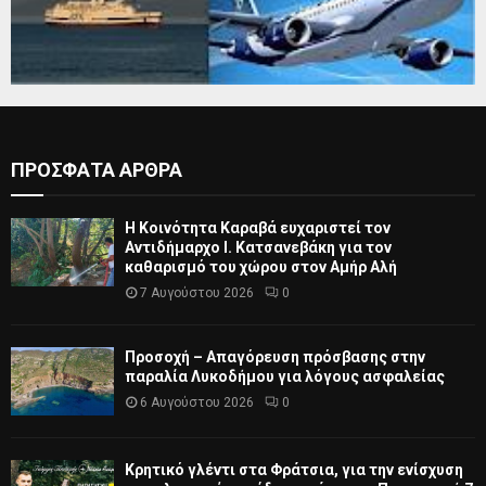
ΠΡΟΣΦΑΤΑ ΑΡΘΡΑ
Η Κοινότητα Καραβά ευχαριστεί τον
Αντιδήμαρχο Ι. Κατσανεβάκη για τον
καθαρισμό του χώρου στον Αμήρ Αλή
7 Αυγούστου 2026
0
Προσοχή – Απαγόρευση πρόσβασης στην
παραλία Λυκοδήμου για λόγους ασφαλείας
6 Αυγούστου 2026
0
Κρητικό γλέντι στα Φράτσια, για την ενίσχυση