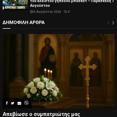
του κλειστού γηπέδου μπάσκετ – Παρασκευή 7
Αυγούστου
6 Αυγούστου 2026
0
ΔΗΜΟΦΙΛΗ ΑΡΘΡΑ
Απεβίωσε ο συμπατριώτης μας