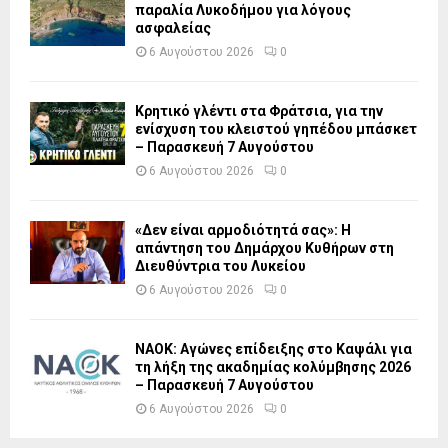
παραλία Λυκοδήμου για λόγους
ασφαλείας
6 Αυγούστου 2026
0
Κρητικό γλέντι στα Φράτσια, για την
ενίσχυση του κλειστού γηπέδου μπάσκετ
– Παρασκευή 7 Αυγούστου
6 Αυγούστου 2026
0
«Δεν είναι αρμοδιότητά σας»: Η
απάντηση του Δημάρχου Κυθήρων στη
Διευθύντρια του Λυκείου
6 Αυγούστου 2026
0
ΝΑΟΚ: Αγώνες επίδειξης στο Καψάλι για
τη λήξη της ακαδημίας κολύμβησης 2026
– Παρασκευή 7 Αυγούστου
6 Αυγούστου 2026
0