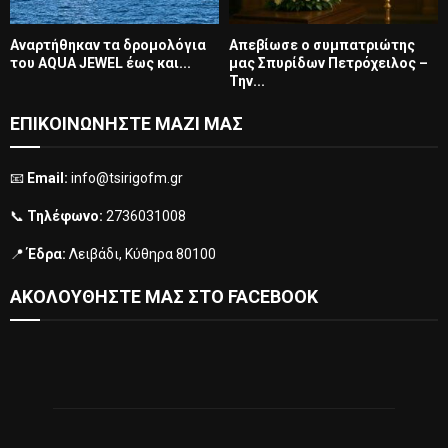
Αναρτήθηκαν τα δρομολόγια
Απεβίωσε ο συμπατριώτης
του AQUA JEWEL έως και...
μας Σπυρίδων Πετρόχειλος –
Την...
ΕΠΙΚΟΙΝΩΝΗΣΤΕ ΜΑΖΙ ΜΑΣ
📧
Email:
info@tsirigofm.gr
📞
Τηλέφωνο:
2736031008
📍
Έδρα:
Λειβάδι, Κύθηρα 80100
ΑΚΟΛΟΥΘΗΣΤΕ ΜΑΣ ΣΤΟ FACEBOOK