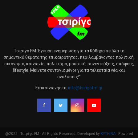
Τσιρίγο FM. Έγκυρη ενημέρωση για τα Κύθηρα σε όλα τα
σημαντικά θέματα της επικαιρότητας, περιλαμβάνοντας πολιτική,
οικονομια, κοινωνία, πολιτισμο, μουσική, συνεντεύξεις, απόψεις,
lifestyle. Μείνετε συντονισμένοι για τα τελευταία νέα και
αναλύσεις!"
Επικοινωνήστε:
info@tsirigofm.gr
@2025 - Τσιρίγο FM - All Rights Reserved. Developed by
KYTHIRA
- Powered