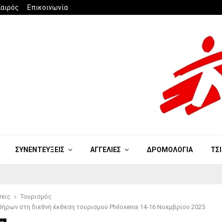
Καιρός
Επικοινωνία
ΣΥΝΕΝΤΕΥΞΕΙΣ
ΑΓΓΕΛΙΕΣ
ΔΡΟΜΟΛΟΓΙΑ
ΤΣ
σεις
Τουρισμός
ήρων στη διεθνή έκθεση τουρισμού Philoxenia 14-16 Νοεμβρίου 2025