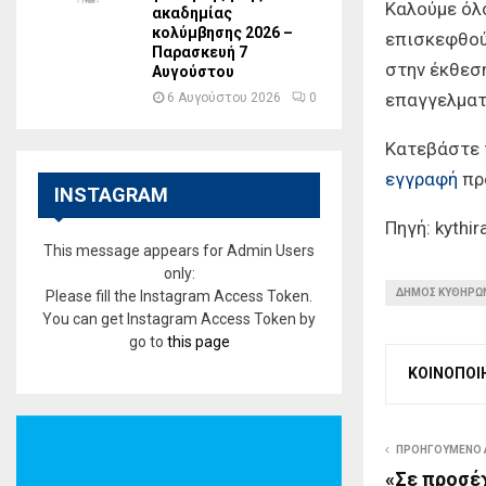
Καλούμε όλ
ακαδημίας
κολύμβησης 2026 –
επισκεφθού
Παρασκευή 7
στην έκθεση
Αυγούστου
επαγγελματί
6 Αυγούστου 2026
0
Κατεβάστε
εγγραφή
πρ
INSTAGRAM
Πηγή: kythir
This message appears for Admin Users
only:
ΔΗΜΟΣ ΚΥΘΗΡΩ
Please fill the Instagram Access Token.
You can get Instagram Access Token by
go to
this page
ΚΟΙΝΟΠΟΙ
ΠΡΟΗΓΟΥΜΕΝΟ
«Σε προσέ