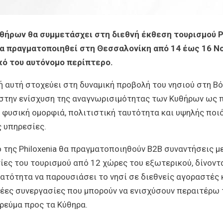
θήρων θα συμμετάσχει στη διεθνή έκθεση τουρισμού P
θα πραγματοποιηθεί στη Θεσσαλονίκη από 14 έως 16 Ν
ικό του αυτόνομο περίπτερο.
ή αυτή στοχεύει στη δυναμική προβολή του νησιού στη Β
 στην ενίσχυση της αναγνωρισιμότητας των Κυθήρων ως 
 φυσική ομορφιά, πολιτιστική ταυτότητα και υψηλής ποι
 υπηρεσίες.
 της Philoxenia θα πραγματοποιηθούν B2B συναντήσεις μ
ίες του τουρισμού από 12 χώρες του εξωτερικού, δίνοντ
ατότητα να παρουσιάσει το νησί σε διεθνείς αγοραστές 
νέες συνεργασίες που μπορούν να ενισχύσουν περαιτέρω 
ρεύμα προς τα Κύθηρα.