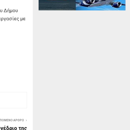
ου Δήμου
εργασίες με
ΠΟΜΕΝΟ ΑΡΘΡΟ
υνέδριο της