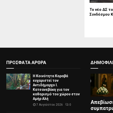
Το νέο ΔΣ τ
Συνδέσμου 
ΠΡΟΣΦΑΤΑ ΑΡΘΡΑ
ΔΗΜΟΦΙΛ
Η Κοινότητα Καραβά
ευχαριστεί τον
Αντιδήμαρχο Ι.
Κατσανεβάκη για τον
καθαρισμό του χώρου στον
Αμήρ Αλή
Απεβίωσ
7 Αυγούστου 2026
0
συμπατρ