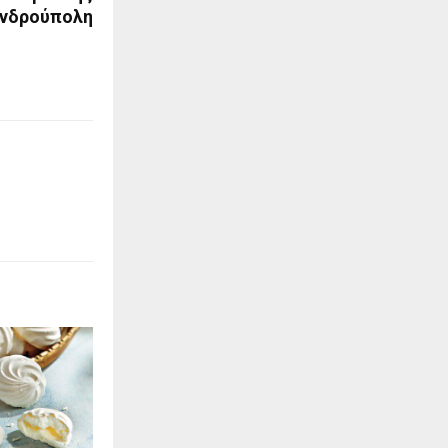
ανδρούπολη