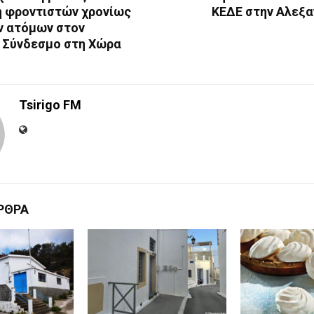
 φροντιστών χρονίως
ΚΕΔΕ στην Αλεξ
 ατόμων στον
 Σύνδεσμο στη Χώρα
Tsirigo FM
ΡΘΡΑ