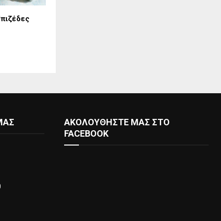
πιζέδες
ΜΑΣ
ΑΚΟΛΟΥΘΗΣΤΕ ΜΑΣ ΣΤΟ
FACEBOOK
0