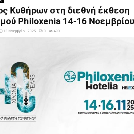
ός
ος Κυθήρων στη διεθνή έκθεση
μού Philoxenia 14-16 Νοεμβρίο
13 Νοεμβρίου 2025
0
490