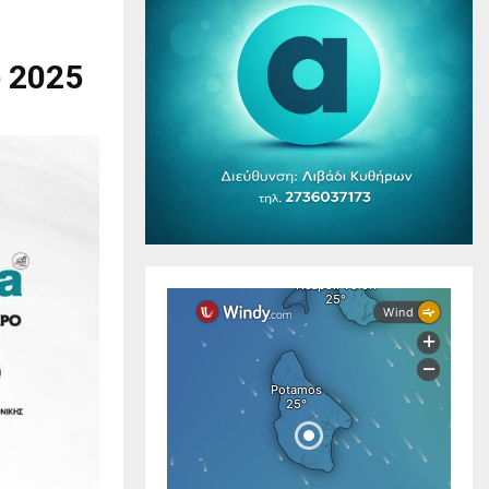
υ 2025