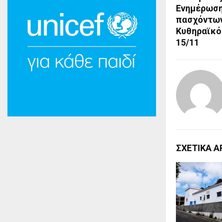
Ενημέρωση
πασχόντων
Κυθηραϊκό
15/11
ΣΧΕΤΙΚΑ Α