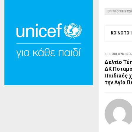
ΕΠΙΤΡΟΠΗ ΕΓΧΩΡ
ΚΟΙΝΟΠΟΙ
ΠΡΟΗΓΟΥΜΕΝΟ
Δελτίο Τύ
ΔΚ Ποταμού
Παιδικές 
την Αγία Π