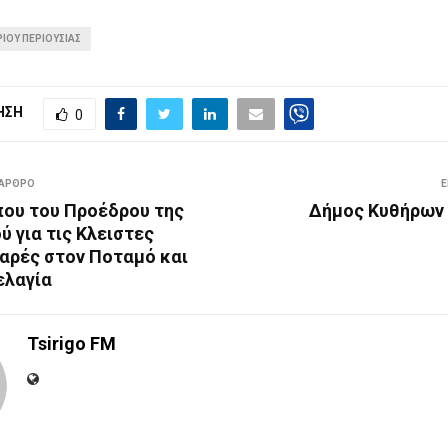
ΙΟΥ ΠΕΡΙΟΥΣΙΑΣ
ΗΣΗ
0
 ΑΡΘΡΟ
Ε
που του Προέδρου της
Δήμος Κυθήρων 
 για τις Κλειστες
χαρές στον Ποταμό και
ελαγία
Tsirigo FM