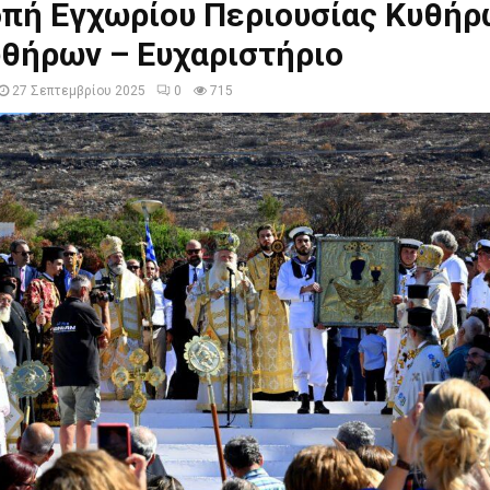
οπή Εγχωρίου Περιουσίας Κυθήρ
υθήρων – Ευχαριστήριο
27 Σεπτεμβρίου 2025
0
715