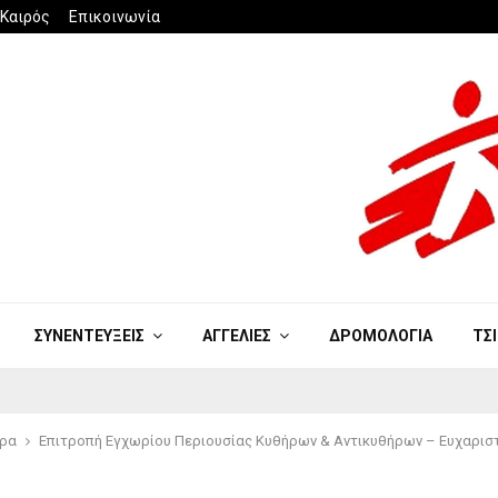
Καιρός
Επικοινωνία
ΣΥΝΕΝΤΕΥΞΕΙΣ
ΑΓΓΕΛΙΕΣ
ΔΡΟΜΟΛΟΓΙΑ
ΤΣ
ρα
Επιτροπή Εγχωρίου Περιουσίας Κυθήρων & Αντικυθήρων – Ευχαρισ