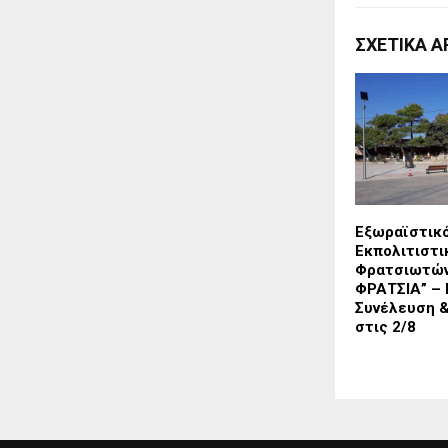
ΣΧΕΤΙΚΑ Α
Εξωραϊστικ
Εκπολιτιστι
Φρατσιωτών
ΦΡΑΤΣΙΑ” – 
Συνέλευση &
στις 2/8