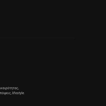
ικαιρότητας,
ψεις, lifestyle.