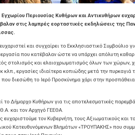
 Εγχωρίου Περιουσίας Κυθήρων και Αντικυθήρων ευχα
βαλαν στις λαμπρές εορταστικές εκδηλώσεις της Παν
ισσας.
ευχαριστεί και συγχαίρει το Εκκλησιαστικό Συμβούλιο γι
εργασία που κατέβαλαν ώστε να υπάρχει απόλυτη καθαρ
ός στολισμός και ελαιοχρωματισμός όλων των χώρων, 
κ κλπ., εργασίες ιδιαίτερα κοπιώδης μετά την πυρκαγιά 
 που διεσώθη το Ιερό Προσκύνημα χάρι στην προσπάθεια
εί το Δήμαρχο Κυθήρων για τις αποτελεσματικές παρεμβά
.Θ.Α. και τον Αρχηγό ΓΕΕΘΑ.
ως ευχαριστούμε τον Κυβερνήτη, τους Αξιωματικούς και 
λικού Κατευθυνόμενων Βλημάτων «ΤΡΟΥΠΑΚΗΣ» που συμμ