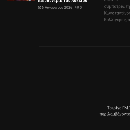
Διευθύντρια του Λυκείου
συμπατριώτη
6 Αυγούστου 2026
0
Κωνσταντίνο
Καλλίγερος, απ
Τσιρίγο FM.
περιλαμβάνοντας