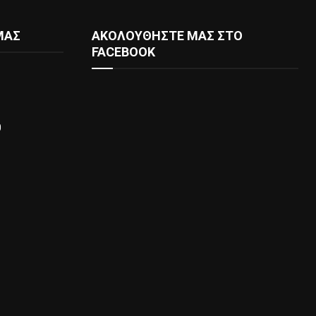
ΜΑΣ
ΑΚΟΛΟΥΘΗΣΤΕ ΜΑΣ ΣΤΟ
FACEBOOK
0