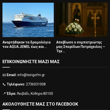
Αναρτήθηκαν τα δρομολόγια
Απεβίωσε ο συμπατριώτης
του AQUA JEWEL έως και...
μας Σπυρίδων Πετρόχειλος –
Την...
ΕΠΙΚΟΙΝΩΝΗΣΤΕ ΜΑΖΙ ΜΑΣ
📧
Email:
info@tsirigofm.gr
📞
Τηλέφωνο:
2736031008
📍
Έδρα:
Λειβάδι, Κύθηρα 80100
ΑΚΟΛΟΥΘΗΣΤΕ ΜΑΣ ΣΤΟ FACEBOOK