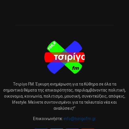
Τσιρίγο FM. Έγκυρη ενημέρωση για τα Κύθηρα σε όλα τα
σημαντικά θέματα της επικαιρότητας, περιλαμβάνοντας πολιτική,
οικονομια, κοινωνία, πολιτισμο, μουσική, συνεντεύξεις, απόψεις,
lifestyle. Μείνετε συντονισμένοι για τα τελευταία νέα και
αναλύσεις!"
Επικοινωνήστε:
info@tsirigofm.gr