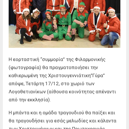
Η εορταστική “συμμορία” της Φιλαρμονικής
(φωτογραφία) θα πραγματοποιήσει την
καθιερωμένη της Χριστουγεννιάτικη”Γύρα”
απόψε, Τετάρτη 17/12, στο χωριό των
Λογοθετιανίκων (αίθουσα κοινότητας απέναντι
από την εκκλησία).
Η μπάντα και η ομάδα τραγουδιού θα παίξει και
θα τραγουδήσει για εσάς μελωδίες και κάλαντα
των Χριστουγέννων και της Πρωτοχρονιάς.