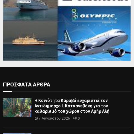
ΠΡΟΣΦΑΤΑ ΑΡΘΡΑ
Η Κοινότητα Καραβά ευχαριστεί τον
Αντιδήμαρχο Ι. Κατσανεβάκη για τον
καθαρισμό του χώρου στον Αμήρ Αλή
7 Αυγούστου 2026
0