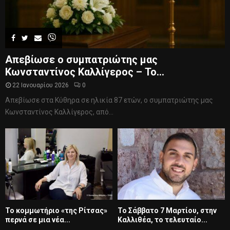
Απεβίωσε ο συμπατριώτης μας
Κωνσταντίνος Καλλίγερος – Το...
22 Ιανουαρίου 2026
0
Απεβίωσε στα Κύθηρα σε ηλικία 87 ετών, ο συμπατριώτης μας
Κωνσταντίνος Καλλίγερος, από...
Το κομμωτήριο «της Ρίτσας»
Το Σάββατο 7 Μαρτίου, στην
περνά σε μια νέα...
Καλλιθέα, το τελευταίο...