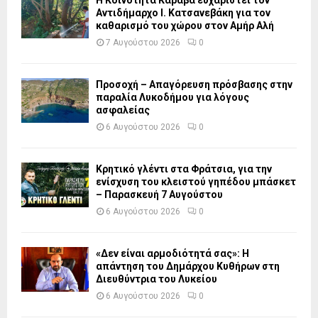
Αντιδήμαρχο Ι. Κατσανεβάκη για τον
καθαρισμό του χώρου στον Αμήρ Αλή
7 Αυγούστου 2026
0
Προσοχή – Απαγόρευση πρόσβασης στην
παραλία Λυκοδήμου για λόγους
ασφαλείας
6 Αυγούστου 2026
0
Κρητικό γλέντι στα Φράτσια, για την
ενίσχυση του κλειστού γηπέδου μπάσκετ
– Παρασκευή 7 Αυγούστου
6 Αυγούστου 2026
0
«Δεν είναι αρμοδιότητά σας»: Η
απάντηση του Δημάρχου Κυθήρων στη
Διευθύντρια του Λυκείου
6 Αυγούστου 2026
0