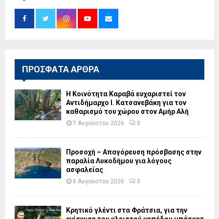
ΠΡΟΣΦΑΤΑ ΑΡΘΡΑ
Η Κοινότητα Καραβά ευχαριστεί τον
Αντιδήμαρχο Ι. Κατσανεβάκη για τον
καθαρισμό του χώρου στον Αμήρ Αλή
7 Αυγούστου 2026
0
Προσοχή – Απαγόρευση πρόσβασης στην
παραλία Λυκοδήμου για λόγους
ασφαλείας
6 Αυγούστου 2026
0
Κρητικό γλέντι στα Φράτσια, για την
ενίσχυση του κλειστού γηπέδου μπάσκετ