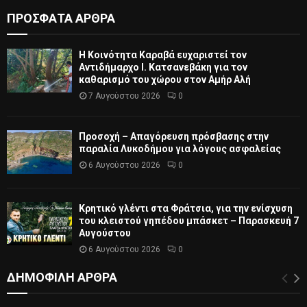
ΠΡΟΣΦΑΤΑ ΑΡΘΡΑ
Η Κοινότητα Καραβά ευχαριστεί τον
Αντιδήμαρχο Ι. Κατσανεβάκη για τον
καθαρισμό του χώρου στον Αμήρ Αλή
7 Αυγούστου 2026
0
Προσοχή – Απαγόρευση πρόσβασης στην
παραλία Λυκοδήμου για λόγους ασφαλείας
6 Αυγούστου 2026
0
Κρητικό γλέντι στα Φράτσια, για την ενίσχυση
του κλειστού γηπέδου μπάσκετ – Παρασκευή 7
Αυγούστου
6 Αυγούστου 2026
0
ΔΗΜΟΦΙΛΗ ΑΡΘΡΑ