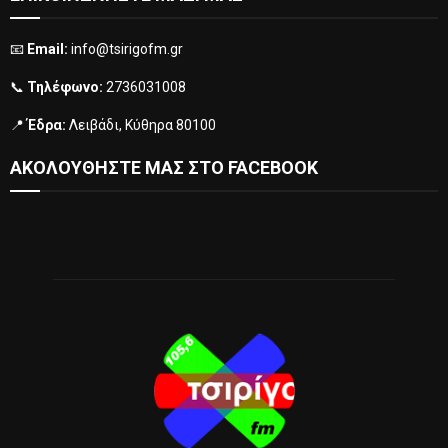
📧
Email:
info@tsirigofm.gr
📞
Τηλέφωνο:
2736031008
📍
Έδρα:
Λειβάδι, Κύθηρα 80100
ΑΚΟΛΟΥΘΗΣΤΕ ΜΑΣ ΣΤΟ FACEBOOK