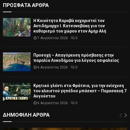
ΠΡΟΣΦΑΤΑ ΑΡΘΡΑ
Η Κοινότητα Καραβά ευχαριστεί τον
Αντιδήμαρχο Ι. Κατσανεβάκη για τον
καθαρισμό του χώρου στον Αμήρ Αλή
7 Αυγούστου 2026
0
Προσοχή – Απαγόρευση πρόσβασης στην
παραλία Λυκοδήμου για λόγους ασφαλείας
6 Αυγούστου 2026
0
Κρητικό γλέντι στα Φράτσια, για την ενίσχυση
του κλειστού γηπέδου μπάσκετ – Παρασκευή 7
Αυγούστου
6 Αυγούστου 2026
0
ΔΗΜΟΦΙΛΗ ΑΡΘΡΑ