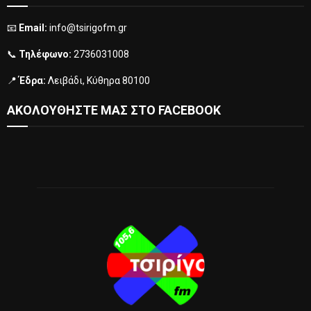
📧
Email:
info@tsirigofm.gr
📞
Τηλέφωνο:
2736031008
📍
Έδρα:
Λειβάδι, Κύθηρα 80100
ΑΚΟΛΟΥΘΗΣΤΕ ΜΑΣ ΣΤΟ FACEBOOK