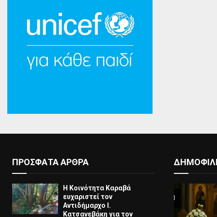
ΠΡΟΣΦΑΤΑ ΑΡΘΡΑ
ΔΗΜΟΦΙΛ
Η Κοινότητα Καραβά
ευχαριστεί τον
Αντιδήμαρχο Ι.
Κατσανεβάκη για τον