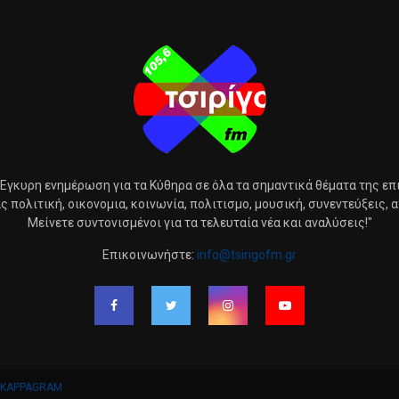
 Έγκυρη ενημέρωση για τα Κύθηρα σε όλα τα σημαντικά θέματα της επ
 πολιτική, οικονομια, κοινωνία, πολιτισμο, μουσική, συνεντεύξεις, από
Μείνετε συντονισμένοι για τα τελευταία νέα και αναλύσεις!"
Επικοινωνήστε:
info@tsirigofm.gr
KAPPAGRAM