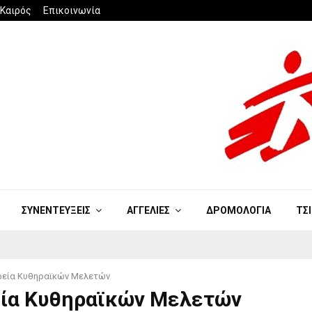
Καιρός
Επικοινωνία
ΣΥΝΕΝΤΕΥΞΕΙΣ
ΑΓΓΕΛΙΕΣ
ΔΡΟΜΟΛΟΓΙΑ
ΤΣ
ρεία Κυθηραϊκών Μελετών
εία Κυθηραϊκών Μελετών