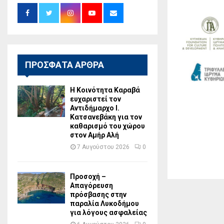
ΠΡΟΣΦΑΤΑ ΑΡΘΡΑ
Η Κοινότητα Καραβά
ευχαριστεί τον
Αντιδήμαρχο Ι.
Κατσανεβάκη για τον
καθαρισμό του χώρου
στον Αμήρ Αλή
7 Αυγούστου 2026
0
Προσοχή –
Απαγόρευση
πρόσβασης στην
παραλία Λυκοδήμου
για λόγους ασφαλείας