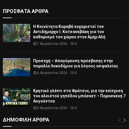
ΠΡΟΣΦΑΤΑ ΑΡΘΡΑ
Η Κοινότητα Καραβά ευχαριστεί τον
Αντιδήμαρχο Ι. Κατσανεβάκη για τον
καθαρισμό του χώρου στον Αμήρ Αλή
7 Αυγούστου 2026
0
Προσοχή – Απαγόρευση πρόσβασης στην
παραλία Λυκοδήμου για λόγους ασφαλείας
6 Αυγούστου 2026
0
Κρητικό γλέντι στα Φράτσια, για την ενίσχυση
του κλειστού γηπέδου μπάσκετ – Παρασκευή 7
Αυγούστου
6 Αυγούστου 2026
0
ΔΗΜΟΦΙΛΗ ΑΡΘΡΑ