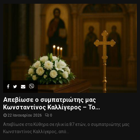
Απεβίωσε ο συμπατριώτης μας
Κωνσταντίνος Καλλίγερος – Το...
22 Ιανουαρίου 2026
0
Απεβίωσε στα Κύθηρα σε ηλικία 87 ετών, ο συμπατριώτης μας
Κωνσταντίνος Καλλίγερος, από...