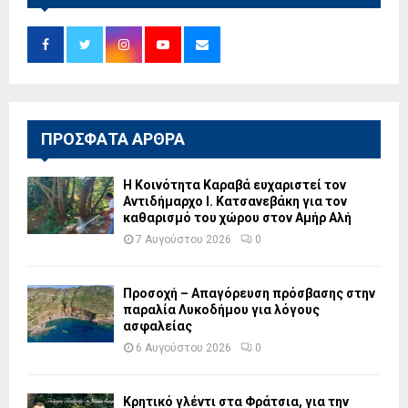
ΠΡΟΣΦΑΤΑ ΑΡΘΡΑ
Η Κοινότητα Καραβά ευχαριστεί τον
Αντιδήμαρχο Ι. Κατσανεβάκη για τον
καθαρισμό του χώρου στον Αμήρ Αλή
7 Αυγούστου 2026
0
Προσοχή – Απαγόρευση πρόσβασης στην
παραλία Λυκοδήμου για λόγους
ασφαλείας
6 Αυγούστου 2026
0
Κρητικό γλέντι στα Φράτσια, για την