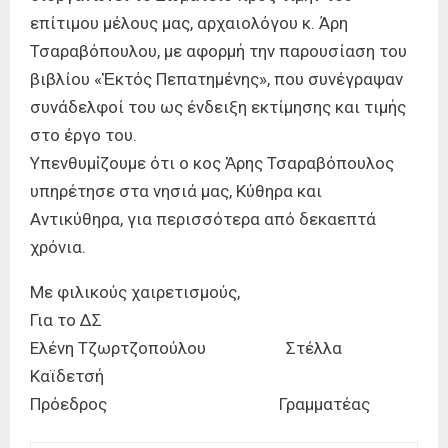
επίτιμου μέλους μας, αρχαιολόγου κ. Άρη
Τσαραβόπουλου, με αφορμή την παρουσίαση του
βιβλίου «Ἑκτός Πεπατημένης», που συνέγραψαν
συνάδελφοί του ως ένδειξη εκτίμησης και τιμής
στο έργο του.
Υπενθυμἰζουμε ότι ο κος Ἀρης Τσαραβόπουλος
υπηρέτησε στα νησιά μας, Κύθηρα και
Αντικύθηρα, για περισσότερα από δεκαεπτά
χρόνια.
Με φιλικούς χαιρετισμούς,
Για το ΔΣ
Ελένη Τζωρτζοπούλου Στέλλα
Καϊδετσή
Πρόεδρος Γραμματέας