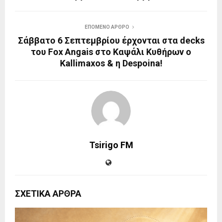
ΕΠΟΜΕΝΟ ΑΡΘΡΟ
Σάββατο 6 Σεπτεμβρίου έρχονται στα decks
του Fox Angais στο Καψάλι Κυθήρων ο
Kallimaxos & η Despoina!
Tsirigo FM
ΣΧΕΤΙΚΑ ΑΡΘΡΑ