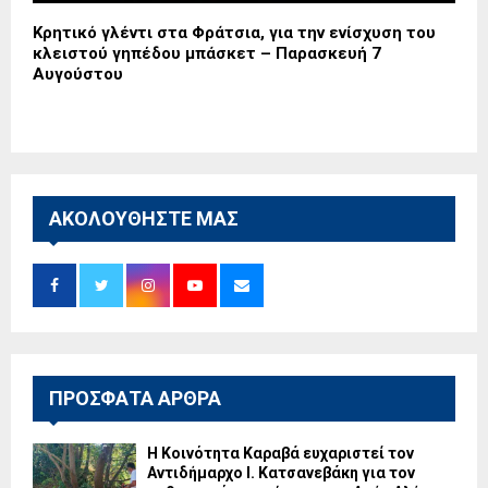
Κρητικό γλέντι στα Φράτσια, για την ενίσχυση του
κλειστού γηπέδου μπάσκετ – Παρασκευή 7
Αυγούστου
ΑΚΟΛΟΥΘΗΣΤΕ ΜΑΣ
ΠΡΟΣΦΑΤΑ ΑΡΘΡΑ
Η Κοινότητα Καραβά ευχαριστεί τον
Αντιδήμαρχο Ι. Κατσανεβάκη για τον