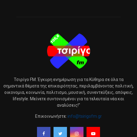
Τσιρίγο FM. Έγκυρη ενημέρωση για τα Κύθηρα σε όλα τα
σημαντικά θέματα της επικαιρότητας, περιλαμβάνοντας πολιτική,
οικονομια, κοινωνία, πολιτισμο, μουσική, συνεντεύξεις, απόψεις,
lifestyle. Μείνετε συντονισμένοι για τα τελευταία νέα και
αναλύσεις!"
Επικοινωνήστε:
info@tsirigofm.gr