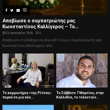
Απεβίωσε ο συμπατριώτης μας
Κωνσταντίνος Καλλίγερος – Το...
22 Ιανουαρίου 2026
0
Απεβίωσε στα Κύθηρα σε ηλικία 87 ετών, ο συμπατριώτης μας
Κωνσταντίνος Καλλίγερος, από...
Το κομμωτήριο «της Ρίτσας»
Το Σάββατο 7 Μαρτίου, στην
περνά σε μια νέα...
Καλλιθέα, το τελευταίο...