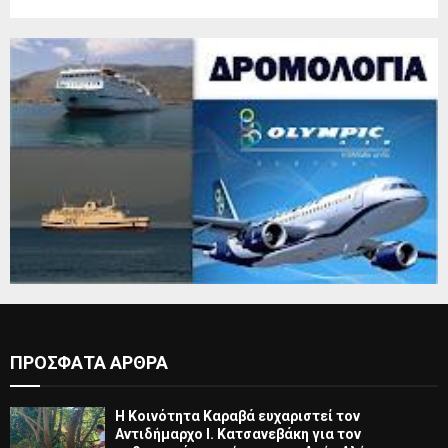
ΠΡΟΣΦΑΤΑ ΑΡΘΡΑ
Η Κοινότητα Καραβά ευχαριστεί τον
Αντιδήμαρχο Ι. Κατσανεβάκη για τον