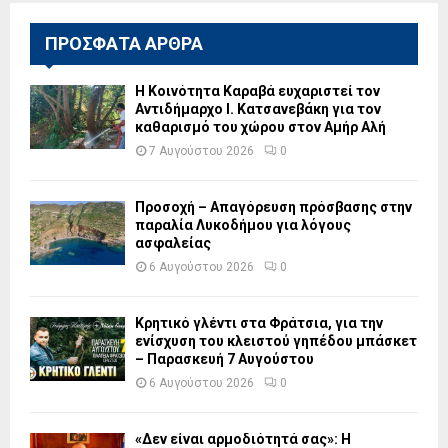
ΠΡΟΣΦΑΤΑ ΑΡΘΡΑ
Η Κοινότητα Καραβά ευχαριστεί τον
Αντιδήμαρχο Ι. Κατσανεβάκη για τον
καθαρισμό του χώρου στον Αμήρ Αλή
7 Αυγούστου 2026
0
Προσοχή – Απαγόρευση πρόσβασης στην
παραλία Λυκοδήμου για λόγους
ασφαλείας
6 Αυγούστου 2026
0
Κρητικό γλέντι στα Φράτσια, για την
ενίσχυση του κλειστού γηπέδου μπάσκετ
– Παρασκευή 7 Αυγούστου
6 Αυγούστου 2026
0
«Δεν είναι αρμοδιότητά σας»: Η