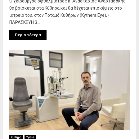
Ο χειρουργός οφθαλμίατρος κ. Αναστάσιος Αναστασάκης
θα βρίσκεται στα Κύθηρα και θα δέχεται επισκέψεις στο
ιατρείο του, στον Ποταμό Κυθήρων (Kythera Eye), •
ΠΑΡΑΣΚΕΥΗ 3...
Περισσότερα
Κύθηρα
Υγεία