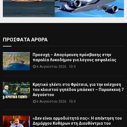
ΠΡΟΣΦΑΤΑ ΑΡΘΡΑ
Προσοχή – Απαγόρευση πρόσβασης στην
παραλία Λυκοδήμου για λόγους ασφαλείας
6 Αυγούστου 2026
0
Κρητικό γλέντι στα Φράτσια, για την ενίσχυση
του κλειστού γηπέδου μπάσκετ – Παρασκευή 7
Αυγούστου
6 Αυγούστου 2026
0
«Δεν είναι αρμοδιότητά σας»: Η απάντηση του
Δημάρχου Κυθήρων στη Διευθύντρια του