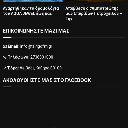
Αναρτήθηκαν τα δρομολόγια
Απεβίωσε ο συμπατριώτης
του AQUA JEWEL έως και...
μας Σπυρίδων Πετρόχειλος –
Την...
ΕΠΙΚΟΙΝΩΝΗΣΤΕ ΜΑΖΙ ΜΑΣ
📧
Email:
info@tsirigofm.gr
📞
Τηλέφωνο:
2736031008
📍
Έδρα:
Λειβάδι, Κύθηρα 80100
ΑΚΟΛΟΥΘΗΣΤΕ ΜΑΣ ΣΤΟ FACEBOOK