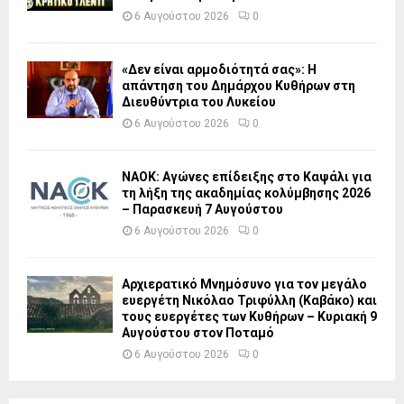
6 Αυγούστου 2026
0
«Δεν είναι αρμοδιότητά σας»: Η
απάντηση του Δημάρχου Κυθήρων στη
Διευθύντρια του Λυκείου
6 Αυγούστου 2026
0
ΝΑΟΚ: Αγώνες επίδειξης στο Καψάλι για
τη λήξη της ακαδημίας κολύμβησης 2026
– Παρασκευή 7 Αυγούστου
6 Αυγούστου 2026
0
Αρχιερατικό Μνημόσυνο για τον μεγάλο
ευεργέτη Νικόλαο Τριφύλλη (Καβάκο) και
τους ευεργέτες των Κυθήρων – Κυριακή 9
Αυγούστου στον Ποταμό
6 Αυγούστου 2026
0