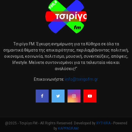
Τσιρίγο FM. Έγκυρη ενημέρωση για τα Κύθηρα σε όλα τα
σημαντικά θέματα της επικαιρότητας, περιλαμβάνοντας πολιτική,
οικονομια, κοινωνία, πολιτισμο, μουσική, συνεντεύξεις, απόψεις,
lifestyle. Μείνετε συντονισμένοι για τα τελευταία νέα και
αναλύσεις!"
Επικοινωνήστε:
info@tsirigofm.gr
@2025 - Τσιρίγο FM - All Rights Reserved. Developed by
KYTHIRA
- Powered
by
KAPPAGRAM